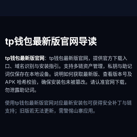
tp钱包最新版官网导读
tp钱包最新版官网
：tp钱包最新版官网，提供官方下载入
口、域名识别与安装指引。支持多链资产管理，私钥与助记
词仅保存在本地设备。说明如何获取最新版、查看版本号及
APK 哈希校验，确保安装包未被篡改。请认准官网下载，
勿泄露助记词。
使用tp钱包最新版官网对应最新安装包可获得安全补丁与链
支持；旧版若无法更新，需警惕山寨应用。