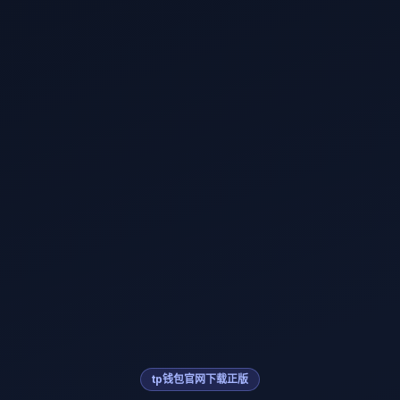
tp钱包官网下载正版