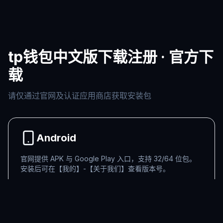
tp钱包中文版下载注册 · 官方下
载
请仅通过官网及认证应用商店获取安装包
Android
官网提供 APK 与 Google Play 入口，支持 32/64 位包。
安装后可在【我的】-【关于我们】查看版本号。
前往官网 Android 下载