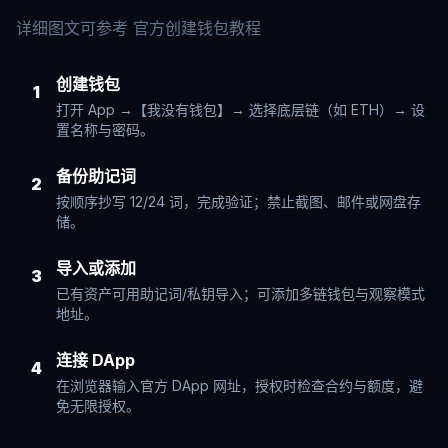
详细图文可参考
官方创建钱包教程
创建钱包
1
打开 App →【我没有钱包】→ 选择底层链（如 ETH）→ 设
置名称与密码。
备份助记词
2
按顺序抄写 12/24 词，完成验证；禁止截图、邮件或网盘存
储。
导入或添加
3
已有资产可用助记词/私钥导入；可添加多链钱包与观察模式
地址。
连接 DApp
4
在浏览器输入官方 DApp 网址，授权时检查合约与额度，避
免无限授权。