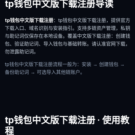
tp钱包中文版下载注册导读
tp钱包中文版下载注册
：tp钱包中文版下载注册，提供官方
下载入口、域名识别与安装指引。支持多链资产管理，私钥
与助记词仅保存在本地设备。覆盖中文版下载注册：创建钱
包、验证助记词、导入钱包与基础转账。请认准官网下载，
勿泄露助记词。
tp钱包中文版下载注册流程一般为：安装 → 创建钱包 →
备份助记词 → 可选导入其他链账户。
tp钱包中文版下载注册 · 使用教
程