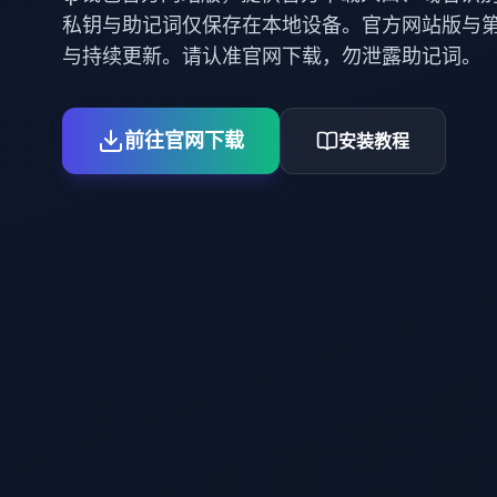
私钥与助记词仅保存在本地设备。官方网站版与
与持续更新。请认准官网下载，勿泄露助记词。
前往官网下载
安装教程