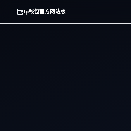
tp钱包官方网站版