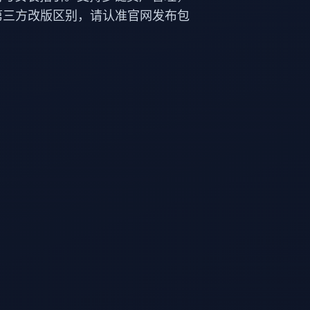
第三方改版区别，请认准官网发布包