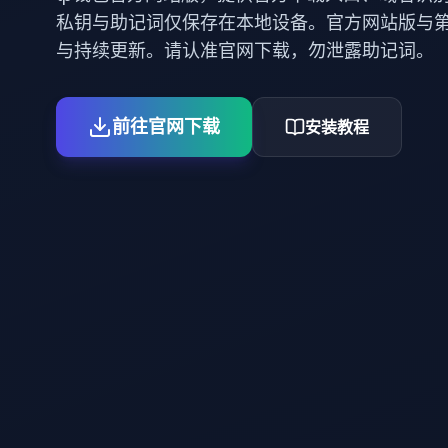
私钥与助记词仅保存在本地设备。官方网站版与
与持续更新。请认准官网下载，勿泄露助记词。
前往官网下载
安装教程