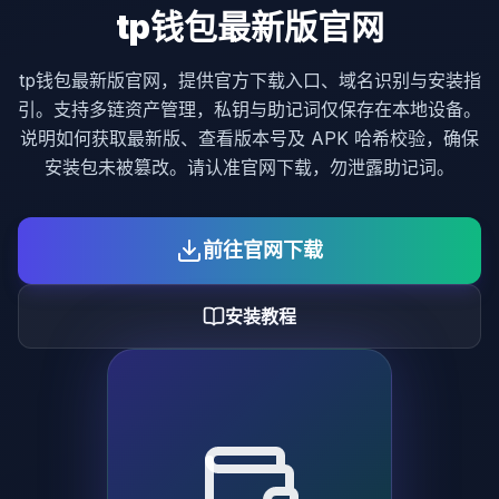
tp钱包最新版官网
tp钱包最新版官网，提供官方下载入口、域名识别与安装指
引。支持多链资产管理，私钥与助记词仅保存在本地设备。
说明如何获取最新版、查看版本号及 APK 哈希校验，确保
安装包未被篡改。请认准官网下载，勿泄露助记词。
前往官网下载
安装教程