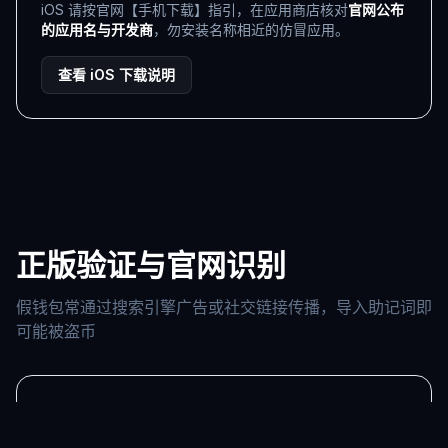
iOS 请按官网【手机下载】指引，在应用商店核对
官网公布
的应用名与开发商
，勿安装名称相近的仿冒应用。
查看 iOS 下载说明
正版验证与官网识别
假钱包常通过搜索引擎广告或社交链接传播，导入助记词即
可能被盗币
官方域名