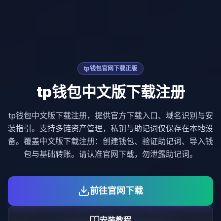
tp钱包官网下载正版
tp钱包中文版下载注册
tp钱包中文版下载注册，提供官方下载入口、域名识别与安
装指引。支持多链资产管理，私钥与助记词仅保存在本地设
备。覆盖中文版下载注册：创建钱包、验证助记词、导入钱
包与基础转账。请认准官网下载，勿泄露助记词。
前往官网下载
安装教程