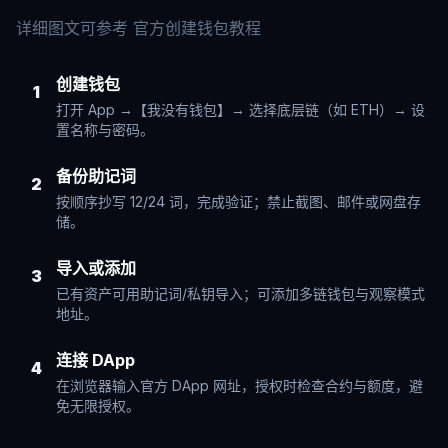
详细图文可参考
官方创建钱包教程
创建钱包
1
打开 App →【我没有钱包】→ 选择底层链（如 ETH）→ 设
置名称与密码。
备份助记词
2
按顺序抄写 12/24 词，完成验证；禁止截图、邮件或网盘存
储。
导入或添加
3
已有资产可用助记词/私钥导入；可添加多链钱包与观察模式
地址。
连接 DApp
4
在浏览器输入官方 DApp 网址，授权时检查合约与额度，避
免无限授权。