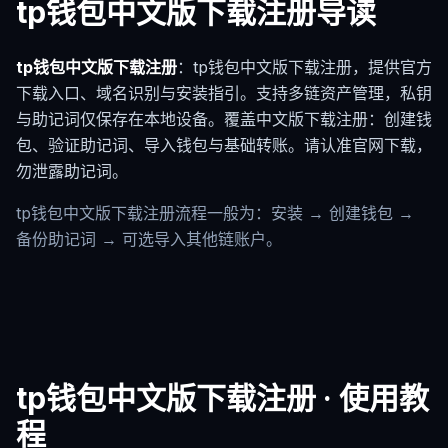
tp钱包中文版下载注册导读
tp钱包中文版下载注册
：tp钱包中文版下载注册，提供官方
下载入口、域名识别与安装指引。支持多链资产管理，私钥
与助记词仅保存在本地设备。覆盖中文版下载注册：创建钱
包、验证助记词、导入钱包与基础转账。请认准官网下载，
勿泄露助记词。
tp钱包中文版下载注册流程一般为：安装 → 创建钱包 →
备份助记词 → 可选导入其他链账户。
tp钱包中文版下载注册 · 使用教
程