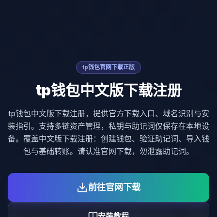
tp钱包官网下载正版
tp钱包中文版下载注册
tp钱包中文版下载注册，提供官方下载入口、域名识别与安
装指引。支持多链资产管理，私钥与助记词仅保存在本地设
备。覆盖中文版下载注册：创建钱包、验证助记词、导入钱
包与基础转账。请认准官网下载，勿泄露助记词。
前往官网下载
安装教程