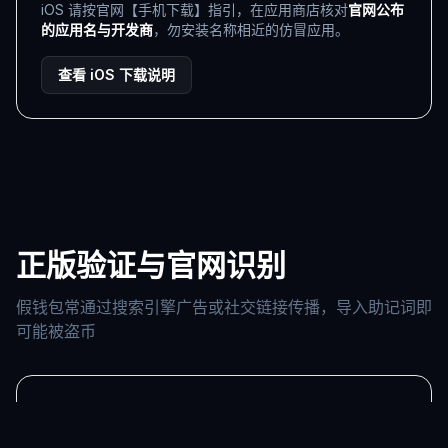
iOS 请按官网【手机下载】指引，在应用商店核对
官网公布
的应用名与开发商
，勿安装名称相近的仿冒应用。
查看 iOS 下载说明
正版验证与官网识别
假钱包常通过搜索引擎广告或社交链接传播，导入助记词即
可能被盗币
官方域名