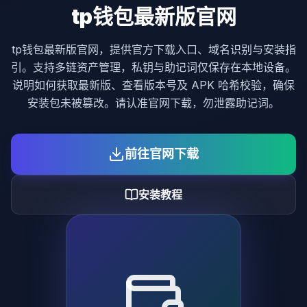
tp钱包最新版官网
tp钱包最新版官网，提供官方下载入口、域名识别与安装指
引。支持多链资产管理，私钥与助记词仅保存在本地设备。
说明如何获取最新版、查看版本号及 APK 哈希校验，确保
安装包未被篡改。请认准官网下载，勿泄露助记词。
前往官网下载
安装教程