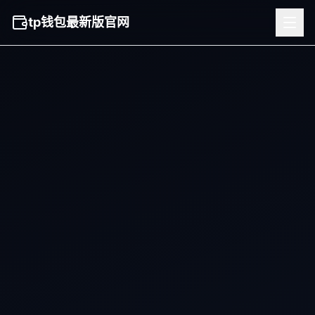
tp钱包最新版官网