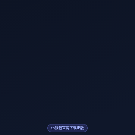
tp钱包官网下载正版