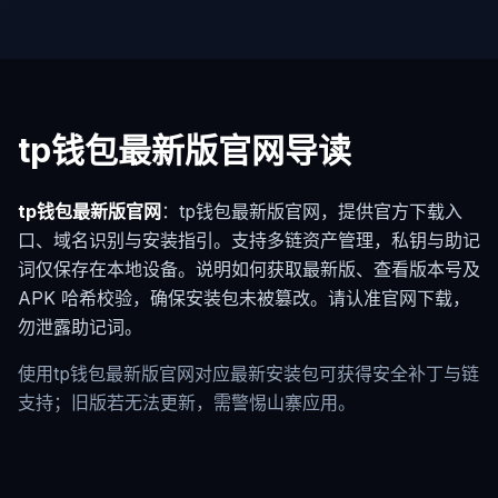
tp钱包最新版官网导读
tp钱包最新版官网
：tp钱包最新版官网，提供官方下载入
口、域名识别与安装指引。支持多链资产管理，私钥与助记
词仅保存在本地设备。说明如何获取最新版、查看版本号及
APK 哈希校验，确保安装包未被篡改。请认准官网下载，
勿泄露助记词。
使用tp钱包最新版官网对应最新安装包可获得安全补丁与链
支持；旧版若无法更新，需警惕山寨应用。