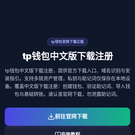
tp钱包官网下载正版
tp钱包中文版下载注册
tp钱包中文版下载注册，提供官方下载入口、域名识别与安
装指引。支持多链资产管理，私钥与助记词仅保存在本地设
备。覆盖中文版下载注册：创建钱包、验证助记词、导入钱
包与基础转账。请认准官网下载，勿泄露助记词。
前往官网下载
安装教程