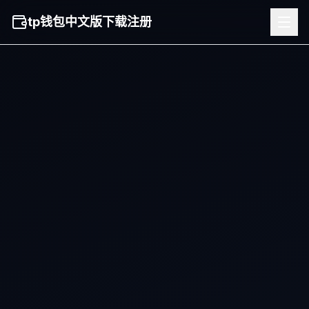
tp钱包中文版下载注册