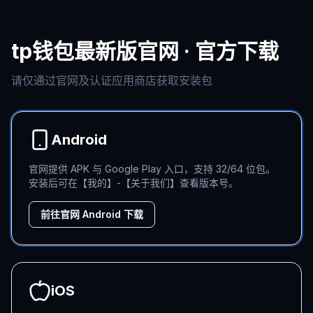
tp钱包最新版官网 · 官方下载
请仅通过官网及认证应用商店获取安装包
Android
官网提供 APK 与 Google Play 入口，支持 32/64 位包。
安装后可在【我的】-【关于我们】查看版本号。
前往官网 Android 下载
iOS