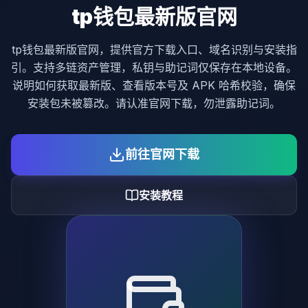
tp钱包最新版官网
tp钱包最新版官网，提供官方下载入口、域名识别与安装指
引。支持多链资产管理，私钥与助记词仅保存在本地设备。
说明如何获取最新版、查看版本号及 APK 哈希校验，确保
安装包未被篡改。请认准官网下载，勿泄露助记词。
前往官网下载
安装教程