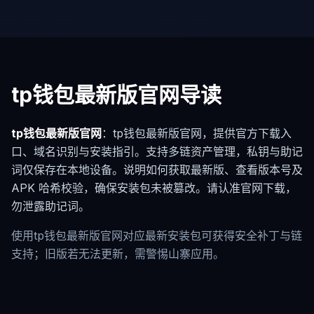
tp钱包最新版官网导读
tp钱包最新版官网
：tp钱包最新版官网，提供官方下载入
口、域名识别与安装指引。支持多链资产管理，私钥与助记
词仅保存在本地设备。说明如何获取最新版、查看版本号及
APK 哈希校验，确保安装包未被篡改。请认准官网下载，
勿泄露助记词。
使用tp钱包最新版官网对应最新安装包可获得安全补丁与链
支持；旧版若无法更新，需警惕山寨应用。