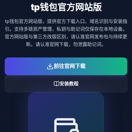
tp钱包官方网站版
tp钱包官方网站版，提供官方下载入口、域名识别与安装指
引。支持多链资产管理，私钥与助记词仅保存在本地设备。
官方网站版与第三方改版区别，请认准官网发布包与持续更
新。请认准官网下载，勿泄露助记词。
前往官网下载
安装教程