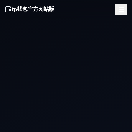
tp钱包官方网站版