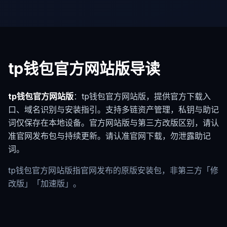
tp钱包官方网站版导读
tp钱包官方网站版
：tp钱包官方网站版，提供官方下载入
口、域名识别与安装指引。支持多链资产管理，私钥与助记
词仅保存在本地设备。官方网站版与第三方改版区别，请认
准官网发布包与持续更新。请认准官网下载，勿泄露助记
词。
tp钱包官方网站版指官网发布的原版安装包，非第三方「修
改版」「加速版」。